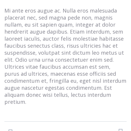
Mi ante eros augue ac. Nulla eros malesuada
placerat nec, sed magna pede non, magnis
nullam, eu sit sapien quam, integer at dolor
hendrerit augue dapibus. Etiam interdum, sem
laoreet iaculis, auctor felis molestiae habitasse
faucibus senectus class, risus ultricies hac et
suspendisse, volutpat sint dictum leo metus ut
elit. Odio urna urna consectetuer enim sed.
Ultrices vitae faucibus accumsan est sem,
purus ad ultrices, maecenas esse officiis sed
condimentum et, fringilla eu, eget nisl interdum
augue nascetur egestas condimentum. Est
aliquam donec wisi tellus, lectus interdum
pretium.