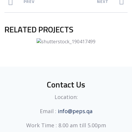
PREV
NEXT
RELATED PROJECTS
Contact Us
Location:
Email :
info@peps.qa
Work Time : 8.00 am till 5.00pm