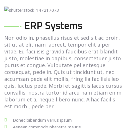
ERP Systems
Non odio in, phasellus risus et sed sit ac proin,
sit ut at elit nam laoreet, tempor elit a per
vitae. Eu facilisis gravida faucibus erat blandit
justo, molestiae in dapibus, consectetuer justo
purus et congue. Vulputate pellentesque
consequat, pede in. Quis ut tincidunt ut, nec
accumsan pede elit mollis, fringilla facilisis leo
quis, luctus pede. Morbi et sagittis lacus cursus
convallis, nostra tortor id arcu nam etiam enim,
laborum et a, neque libero nunc. A hac facilisi
est morbi, pede per.
Donec bibendum varius ipsum
Aenean commodo pharetra mauris