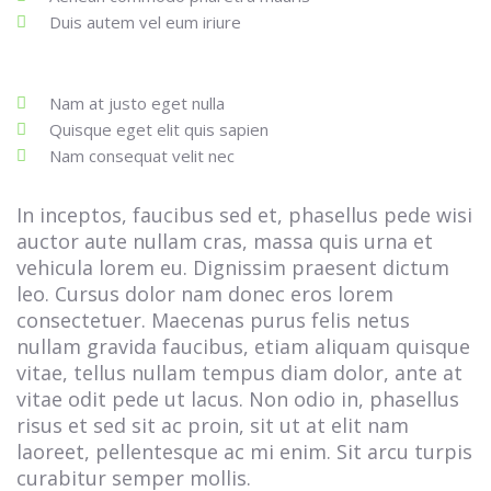
Duis autem vel eum iriure
Nam at justo eget nulla
Quisque eget elit quis sapien
Nam consequat velit nec
In inceptos, faucibus sed et, phasellus pede wisi
auctor aute nullam cras, massa quis urna et
vehicula lorem eu. Dignissim praesent dictum
leo. Cursus dolor nam donec eros lorem
consectetuer. Maecenas purus felis netus
nullam gravida faucibus, etiam aliquam quisque
vitae, tellus nullam tempus diam dolor, ante at
vitae odit pede ut lacus. Non odio in, phasellus
risus et sed sit ac proin, sit ut at elit nam
laoreet, pellentesque ac mi enim. Sit arcu turpis
curabitur semper mollis.